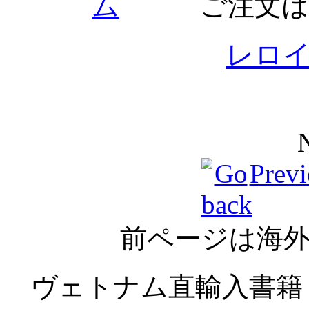
ム
ご注文
レロ
Previ
前ページは海
ヴェトナム直輸入書籍