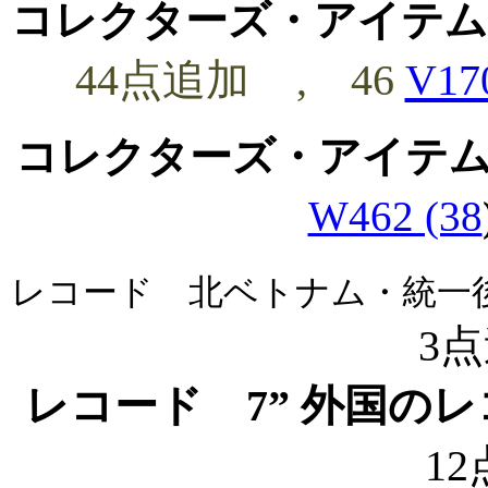
コレクターズ・アイテム
44点追加
, 46
V17
コレクターズ・アイテ
W462 (38
レコード 北ベトナム・統一
3
レコード
7” 外国の
1