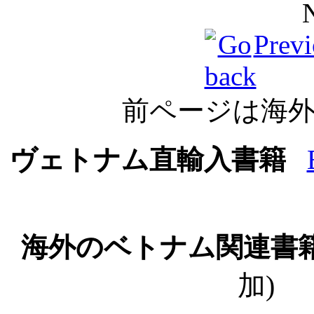
Previ
前ページは海
ヴェトナム直輸入書籍
海外のベトナム関連書
加)