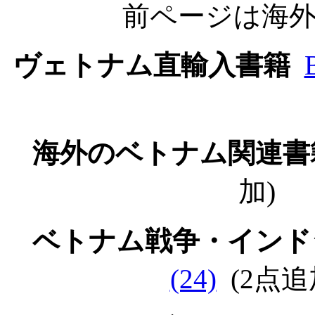
前ページは海
ヴェトナム直輸入書籍
海外のベトナム関連書
加)
ベトナム戦争・イン
(24)
(2点追