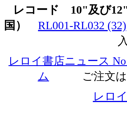
レコード
10"及び1
国）
RL001-RL032 (32)
入
レロイ書店ニュース No.1
ム
ご注文
レロ