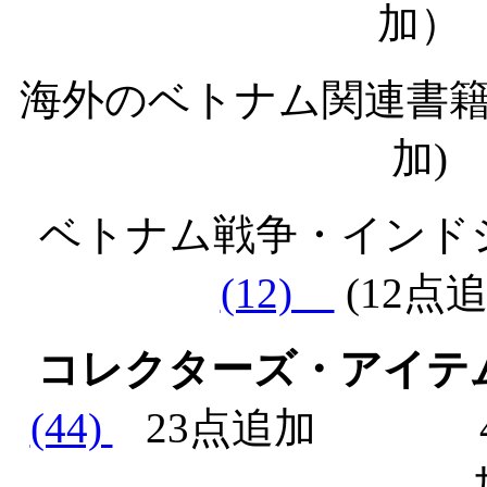
加）
海外のベトナム関連書
加)
ベトナム戦争・イン
(12)
(12
コレクターズ・アイテ
(44)
23点追加
4