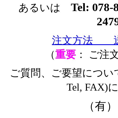
Tel: 078
あるいは
247
注文方法 
（
重要
： ご注
ご質問、ご要望についても
Tel, F
（有）