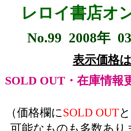
レロイ書店オ
No.99 2008年 
表示価格
SOLD OUT・在庫情
（価格欄に
SOLD OUT
と
可能なものも多数あり