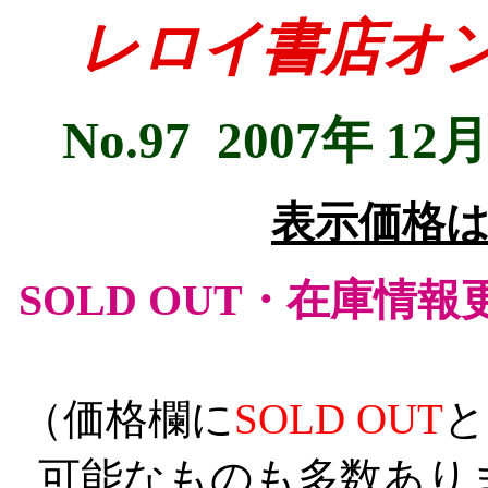
レロイ書店オ
No.97 2007年 1
表示価格
SOLD OUT・在庫情
（価格欄に
SOLD OUT
と
可能なものも多数あり