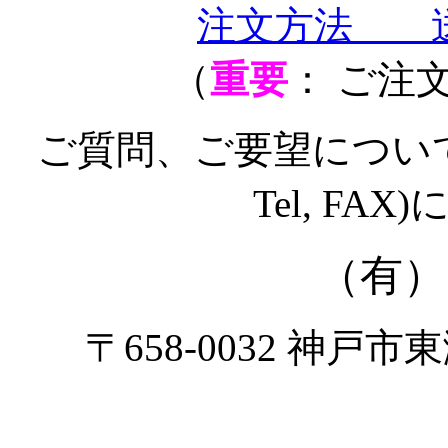
注文方法 
（
重要
： ご注
ご質問、ご要望についても
Tel, F
（有）
〒658-0032 神戸市東