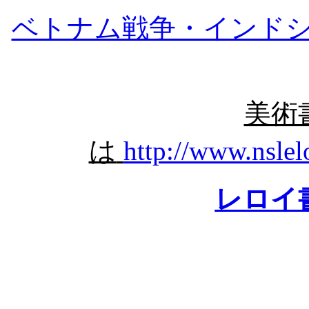
ベトナム戦争・インド
美術
は
http://www.nslel
レロイ