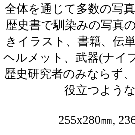
全体を通じて多数の写
歴史書で馴染みの写真
きイラスト、書籍、伝
ヘルメット、武器
(
ナイ
歴史研究者のみならず
役立つよう
255x280
㎜
, 23