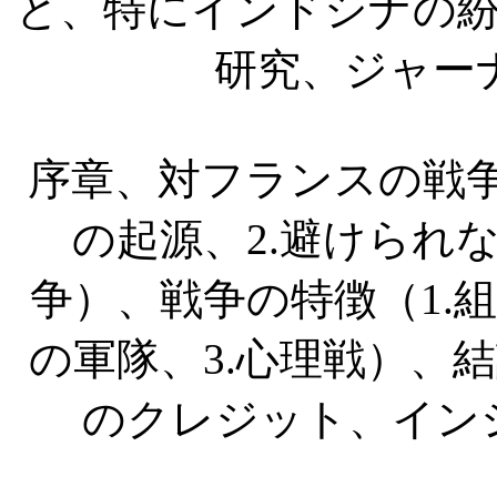
と、特にインドシナの
研究、ジャー
序章、対フランスの戦
の起源、
2.
避けられ
争）、戦争の特徴（
1.
の軍隊、
3.
心理戦）、結
のクレジット、イン