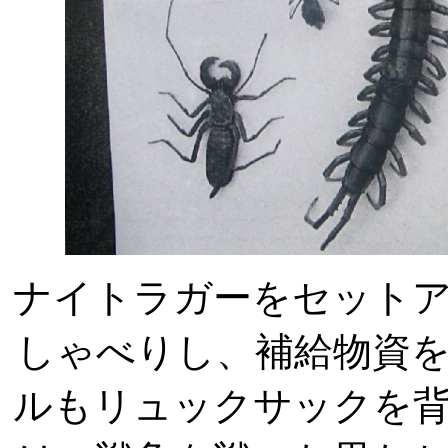
ナイトラガーをセット
しゃべりし、補給物資
ルもリュックサックを