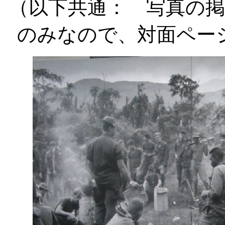
（以下共通： 写真の
のみなので、対面ペー