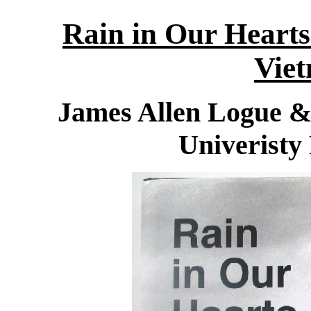
Rain in Our Heart
Vie
James Allen Logue &
Univeristy