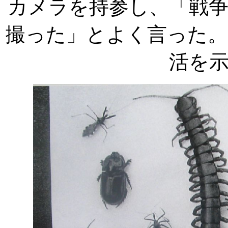
カメラを持参し、「戦
撮った」とよく言った。
活を