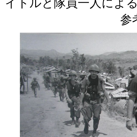
イトルと隊員一人によ
参