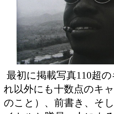
最初に掲載写真
110
超の
れ以外にも十数点のキ
のこと）、前書き、そ