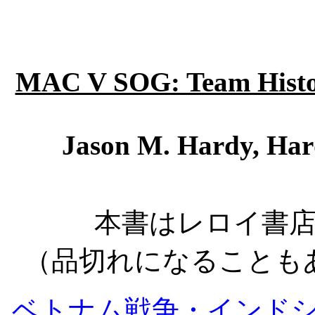
MAC V SOG: Team Histor
Jason M. Hardy, Har
本書はレロイ書
（品切れになることも
ベトナム戦争・インド