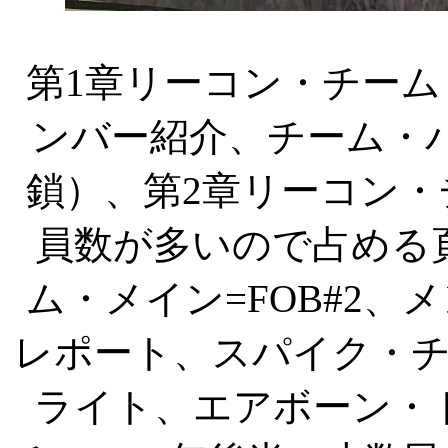
第
1
章リーコン・チーム
ンバー紹介、チーム・
鎖）、第
2
章リーコン・
員数が多いので占める
ム・メイン
=FOB#2
、メ
レポート、スパイク・
ライト、エアボーン・