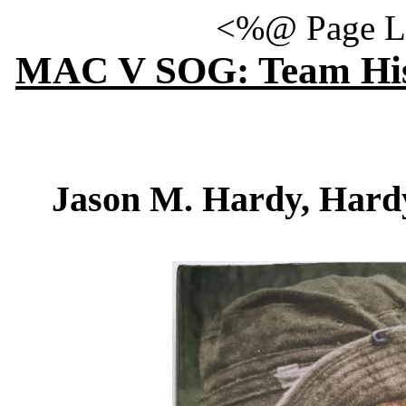
<%@ Page L
MAC V SOG: Team Hist
Jason M. Hardy, Hardy