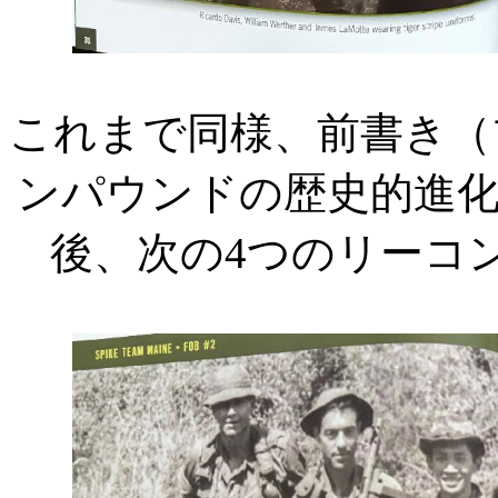
これまで同様、前書き（
ンパウンドの歴史的進
後、次の
4
つのリーコ