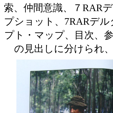
索、仲間意識、７
RAR
デ
プショット、
7RAR
デル
プト・マップ、目次、
の見出しに分けられ