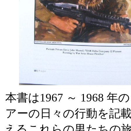
本書は
1967
～
1968
年の
アーの日々の行動を記
えるこれらの男たちの