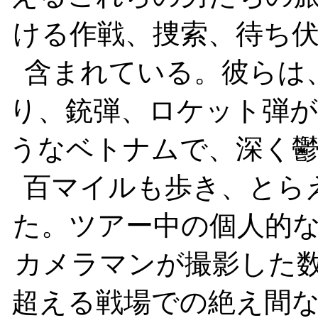
ける作戦、捜索、待ち
含まれている。彼らは
り、銃弾、ロケット弾
うなベトナムで、深く
百マイルも歩き、とら
た。ツアー中の個人的
カメラマンが撮影した
超える戦場での絶え間