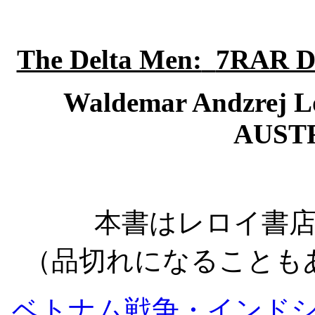
The Delta Men:
7RAR D
Waldemar Andzrej Lo
AUSTR
本書はレロイ書
（品切れになることも
ベトナム戦争・インド