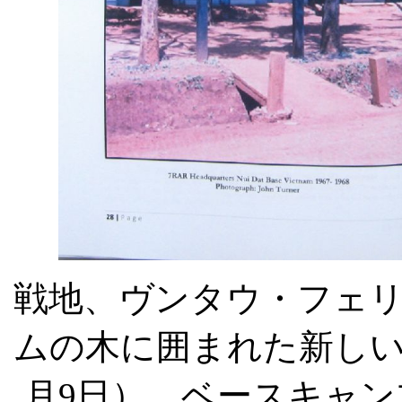
戦地、ヴンタウ・フェ
ムの木に囲まれた新し
月
9
日）、ベースキャン