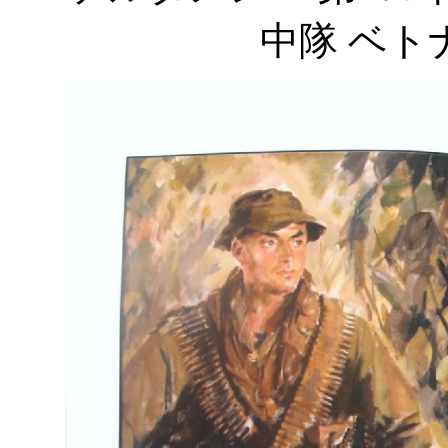
中隊
ベト