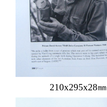
210x295x28
㎜