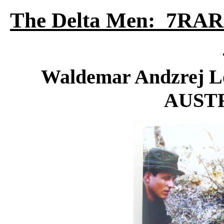
The Delta Men:
7RAR 
Waldemar Andzrej Lo
AUSTR